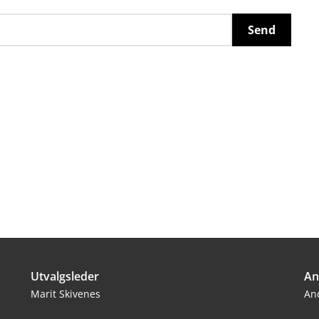
Utvalgsleder
An
Marit Skivenes
An