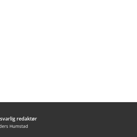
svarlig redaktør
ders Humstad