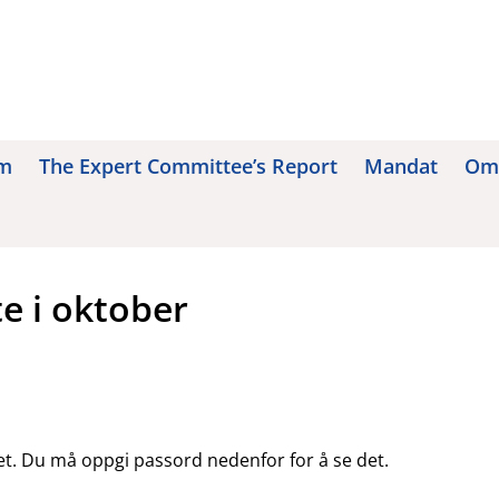
om
The Expert Committee’s Report
Mandat
Om
e i oktober
et. Du må oppgi passord nedenfor for å se det.