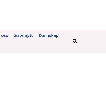
 oss
Siste nytt
Kunnskap
Søk