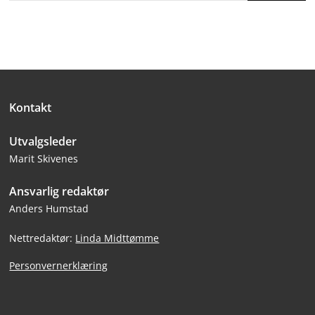
Bunntekst
Kontakt
Utvalgsleder
Marit Skivenes
Ansvarlig redaktør
Anders Humstad
Nettredaktør:
Linda Midttømme
Personvernerklæring