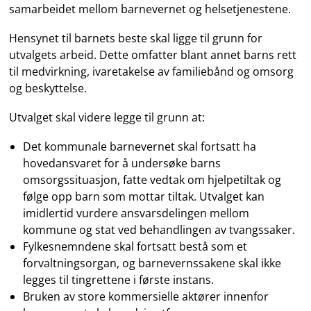
samarbeidet mellom barnevernet og helsetjenestene.
Hensynet til barnets beste skal ligge til grunn for
utvalgets arbeid. Dette omfatter blant annet barns rett
til medvirkning, ivaretakelse av familiebånd og omsorg
og beskyttelse.
Utvalget skal videre legge til grunn at:
Det kommunale barnevernet skal fortsatt ha
hovedansvaret for å undersøke barns
omsorgssituasjon, fatte vedtak om hjelpetiltak og
følge opp barn som mottar tiltak. Utvalget kan
imidlertid vurdere ansvarsdelingen mellom
kommune og stat ved behandlingen av tvangssaker.
Fylkesnemndene skal fortsatt bestå som et
forvaltningsorgan, og barnevernssakene skal ikke
legges til tingrettene i første instans.
Bruken av store kommersielle aktører innenfor