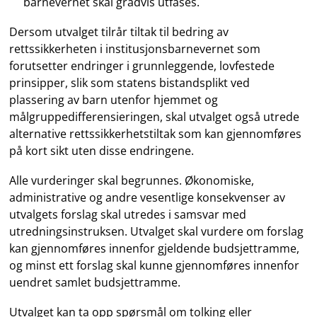
barnevernet skal gradvis utfases.
Dersom utvalget tilrår tiltak til bedring av
rettssikkerheten i institusjonsbarnevernet som
forutsetter endringer i grunnleggende, lovfestede
prinsipper, slik som statens bistandsplikt ved
plassering av barn utenfor hjemmet og
målgruppedifferensieringen, skal utvalget også utrede
alternative rettssikkerhetstiltak som kan gjennomføres
på kort sikt uten disse endringene.
Alle vurderinger skal begrunnes. Økonomiske,
administrative og andre vesentlige konsekvenser av
utvalgets forslag skal utredes i samsvar med
utredningsinstruksen. Utvalget skal vurdere om forslag
kan gjennomføres innenfor gjeldende budsjettramme,
og minst ett forslag skal kunne gjennomføres innenfor
uendret samlet budsjettramme.
Utvalget kan ta opp spørsmål om tolking eller