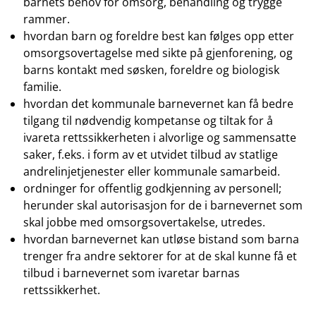
barnets behov for omsorg, behandling og trygge
rammer.
hvordan barn og foreldre best kan følges opp etter
omsorgsovertagelse med sikte på gjenforening, og
barns kontakt med søsken, foreldre og biologisk
familie.
hvordan det kommunale barnevernet kan få bedre
tilgang til nødvendig kompetanse og tiltak for å
ivareta rettssikkerheten i alvorlige og sammensatte
saker, f.eks. i form av et utvidet tilbud av statlige
andrelinjetjenester eller kommunale samarbeid.
ordninger for offentlig godkjenning av personell;
herunder skal autorisasjon for de i barnevernet som
skal jobbe med omsorgsovertakelse, utredes.
hvordan barnevernet kan utløse bistand som barna
trenger fra andre sektorer for at de skal kunne få et
tilbud i barnevernet som ivaretar barnas
rettssikkerhet.