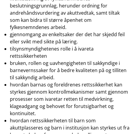
beslutningsgrunnlag, herunder ordning for
andrehåndsvurdering av akuttvedtak, samt tiltak
som kan bidra til større åpenhet om
fylkesnemndenes arbeid.
gjennomgang av enkeltsaker der det har skjedd feil
eller svikt med sikte på læring.
tilsynsmyndighetenes rolle i å ivareta
rettssikkerheten
bruken, rollen og uavhengigheten til sakkyndige i
barnevernssaker for å bedre kvaliteten på og tilliten
til sakkyndig arbeid.
hvordan barnas og foreldrenes rettssikkerhet kan
styrkes gjennom kontrollmekanismer samt gjennom
prosesser som ivaretar retten til medvirkning,
klageadgang og behovet for forutsigbarhet og
kontinuitet.
hvordan rettssikkerheten til barn som
akuttplasseres og barn i institusjon kan styrkes ut fra