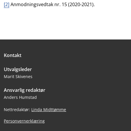
[2]
Anmodningsvedtak nr. 15 (2020-2021).
Bunntekst
Kontakt
Utvalgsleder
Marit Skivenes
Ansvarlig redaktør
Anders Humstad
Nettredaktør:
Linda Midttømme
Personvernerklæring