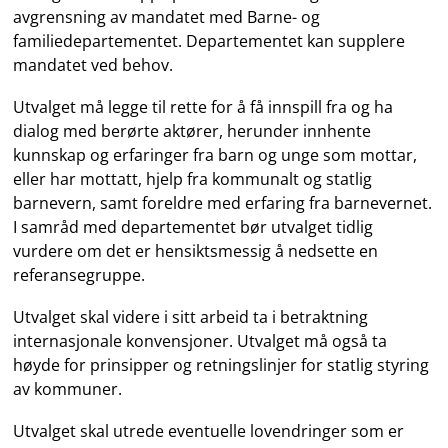
avgrensning av mandatet med Barne- og
familiedepartementet. Departementet kan supplere
mandatet ved behov.
Utvalget må legge til rette for å få innspill fra og ha
dialog med berørte aktører, herunder innhente
kunnskap og erfaringer fra barn og unge som mottar,
eller har mottatt, hjelp fra kommunalt og statlig
barnevern, samt foreldre med erfaring fra barnevernet.
I samråd med departementet bør utvalget tidlig
vurdere om det er hensiktsmessig å nedsette en
referansegruppe.
Utvalget skal videre i sitt arbeid ta i betraktning
internasjonale konvensjoner. Utvalget må også ta
høyde for prinsipper og retningslinjer for statlig styring
av kommuner.
Utvalget skal utrede eventuelle lovendringer som er