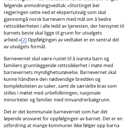
følgende anmodningsvedtak: «Stortinget ber
regjeringen sette ned et ekspertutvalg som skal
gjennomgå norsk barnevern med mål om å bedre
rettssikkerheten i alle ledd av tjenesten, der hensynet til
barnets beste skal ligge til grunn for utvalgets
arbeid.»
[2]
Oppfølgingen av vedtaket er en sentral del
av utvalgets formål.
Barnevernet skal være rustet til å ivareta barn og
familiers grunnleggende rettssikkerhet i møte med
barnevernets myndighetsutøvelse. Barnevernet skal
kunne håndtere den nødvendige bredden og
kompleksiteten av saker, samt de særskilte krav som
stilles i møtet med urbefolkningen, nasjonale
minoriteter og familier med innvandrerbakgrunn.
Det er det kommunale barnevernet som har det
løpende ansvaret for oppfølgingen av barnet. Det er en
utfordring at mange kommuner ikke følger opp barna