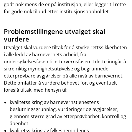
godt nok mens de er på institusjon, eller legger til rette
for gode nok tilbud etter institusjonsoppholdet.
Problemstillingene utvalget skal
vurdere
Utvalget skal vurdere tiltak for å styrke rettssikkerheten
i alle ledd av barnevernets arbeid, fra
undersøkelsesfasen til ettervernsfasen. I dette inngår å
sikre riktig myndighetsutøvelse og begrunnede,
etterprøvbare avgjørelser på alle nivå av barnevernet.
Dette omfatter å vurdere behovet for, og eventuelt
foreslå tiltak, med hensyn til:
kvalitetssikring av barnevernstjenestens
beslutningsgrunnlag, vurderinger og avgjørelser,
gjennom større grad av etterprøvbarhet, kontroll og
åpenhet.
kvalitetssikring av fylkesnemndenes