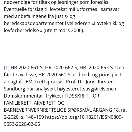
nødvendige for tiltak og løsninger som foreslås.
Eventuelle forslag til lovtekst må utformes i samsvar
med anbefalingene fra Justis- og
beredskapsdepartementet i veilederen «Lovteknikk og
lovforberedelse » (utgitt mars 2000).
[1]
HR-2020-661-S; HR-2020-662-S, HR- 2020-663-S. Den
første av disse, HR-2020-661-S, er bredt og prinsipielt
anlagt ift. EMD rettspraksis. Prof. Dr. Juris. Kirsten
Sandberg har analysert høyesterettsavgjørelsene i
Domskommentar, trykket i TIDSSKRIFT FOR
FAMILIERETT, ARVERETT OG
BARNEVERNVERNRETTSLIGE SPØRSMÅL ÅRGANG 18, nr.
2-2020, s. 148–159 https://doi.org/10.18261/ISSN0809-
9553-2020-02-05