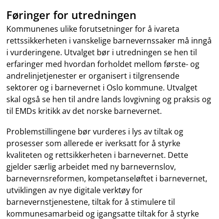
Føringer for utredningen
Kommunenes ulike forutsetninger for å ivareta
rettssikkerheten i vanskelige barnevernssaker må inngå
i vurderingene. Utvalget bør i utredningen se hen til
erfaringer med hvordan forholdet mellom første- og
andrelinjetjenester er organisert i tilgrensende
sektorer og i barnevernet i Oslo kommune. Utvalget
skal også se hen til andre lands lovgivning og praksis og
til EMDs kritikk av det norske barnevernet.
Problemstillingene bør vurderes i lys av tiltak og
prosesser som allerede er iverksatt for å styrke
kvaliteten og rettsikkerheten i barnevernet. Dette
gjelder særlig arbeidet med ny barnevernslov,
barnevernsreformen, kompetanseløftet i barnevernet,
utviklingen av nye digitale verktøy for
barnevernstjenestene, tiltak for å stimulere til
kommunesamarbeid og igangsatte tiltak for å styrke