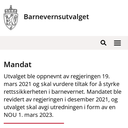
Hopp
til
Barnevernsutvalget
innhold
Vis
Søk
/
skjul
Mandat
men
Utvalget ble oppnevnt av regjeringen 19.
mars 2021 og skal vurdere tiltak for å styrke
rettssikkerheten i barnevernet. Mandatet ble
revidert av regjeringen i desember 2021, og
utvalget skal avgi utredningen i form av en
NOU 1. mars 2023.